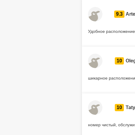
9.3
Art
Удобное расположение,
10
Ole
шикарное расположен
10
Tat
номер чистый, обслужи