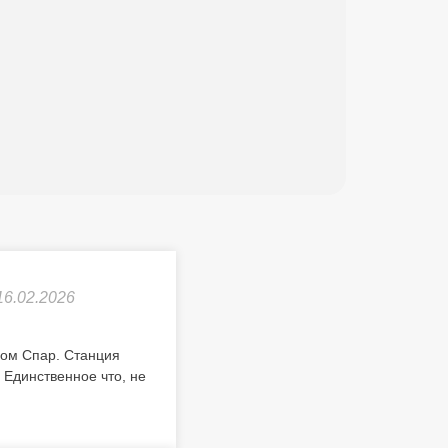
16.02.2026
ном Спар. Станция
 Единственное что, не