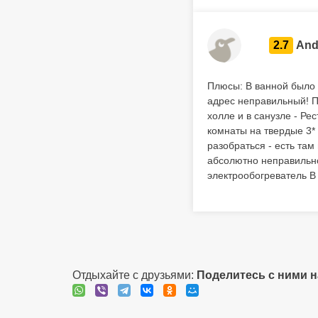
2.7
And
Плюсы: В ванной было 
адрес неправильный! По
холле и в санузле - Р
комнаты на твердые 3*
разобраться - есть там
абсолютно неправильно
электрообогреватель В 
Отдыхайте с друзьями:
Поделитесь с ними 