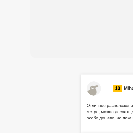
10
Miha
Отличное расположение
метро, можно доехать 
особо дешево, но лока