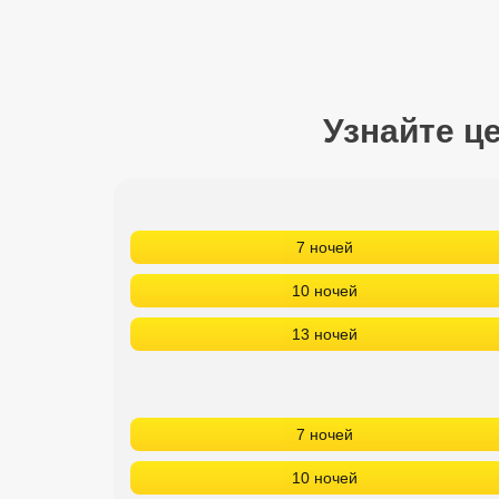
Сетевые отели Турции
Сетевые отели Египта
Сетевые отели ОАЭ
Узнайте ц
Сетевые отели Таиланда
Сетевые отели Шри Ланки
7 ночей
Сетевые отели Вьетнама
10 ночей
13 ночей
Сетевые отели Мальдив
Сетевые отели Бали
7 ночей
Сетевые отели Сейшел
10 ночей
Сетевые отели Маврикия