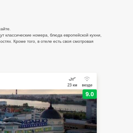
сайте.
ут классические номера, блюда европейской кухни,
стях. Кроме того, в отеле есть своя смотровая
23 км
везде
9.0