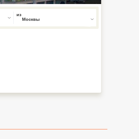
ed , press Down to open the menu,