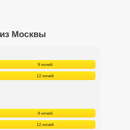
 из Москвы
9 ночей
12 ночей
9 ночей
12 ночей