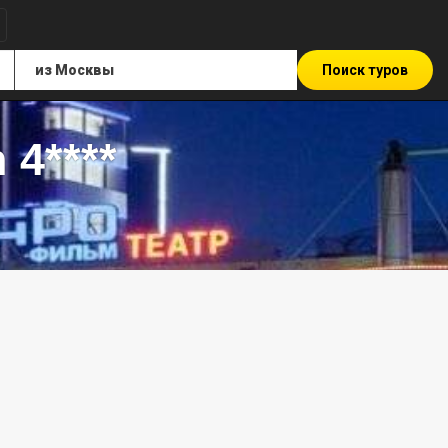
Поиск туров
 4****