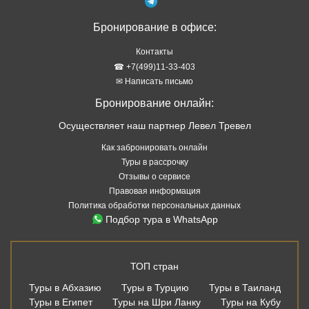
Бронирование в офисе:
Контакты
☎ +7(499)11-33-403
✉ Написать письмо
Бронирование онлайн:
Осуществляет наш партнер Левел Тревел
Как забронировать онлайн
Туры в рассрочку
Отзывы о сервисе
Правовая информация
Политика обработки персональных данных
Подбор тура в WhatsApp
ТОП стран
Туры в Абхазию
Туры в Турцию
Туры в Таиланд
Туры в Египет
Туры на Шри Ланку
Туры на Кубу