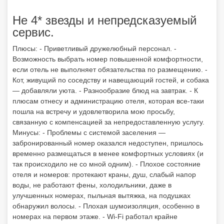
Не 4* звезды и непредсказуемый
сервис.
Плюсы: - Приветливый дружелюбный персонал. -
Возможность выбрать номер повышенной комфортности,
если отель не выполняет обязательства по размещению. -
Кот, живущий по соседству и навещающий гостей, и собака
— добавляли уюта. - Разнообразие блюд на завтрак. - К
плюсам отнесу и администрацию отеля, которая все-таки
пошла на встречу и удовлетворила мою просьбу,
связанную с компенсацией за непредоставленную услугу.
Минусы: - Проблемы с системой заселения —
забронированный номер оказался недоступен, пришлось
временно размещаться в менее комфортных условиях (и
так происходило не со мной одним). - Плохое состояние
отеля и номеров: протекают краны, душ, слабый напор
воды, не работают фены, холодильники, даже в
улучшенных номерах, пыльная вытяжка, на подушках
обнаружил волосы. - Плохая шумоизоляция, особенно в
номерах на первом этаже. - Wi-Fi работал крайне