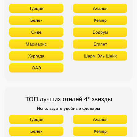
Турция
Аланья
Белек
Кемер
Сиде
Бодрум
Мармарис
Египет
Хургада
Шарм Эль Шейх
ОАЭ
ТОП лучших отелей 4* звезды
Используйте удобные фильтры
Турция
Аланья
Белек
Кемер