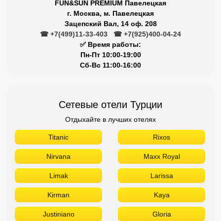
FUN&SUN PREMIUM Павелецкая
г. Москва, м. Павелецкая
Зацепский Вал, 14 оф. 208
☎ +7(499)11-33-403
|
☎ +7(925)400-04-24
✅ Время работы:
Пн-Пт 10:00-19:00
Сб-Вс 11:00-16:00
Сетевые отели Турции
Отдыхайте в лучших отелях
Titanic
Rixos
Nirvana
Maxx Royal
Limak
Larissa
Kirman
Kaya
Justiniano
Gloria