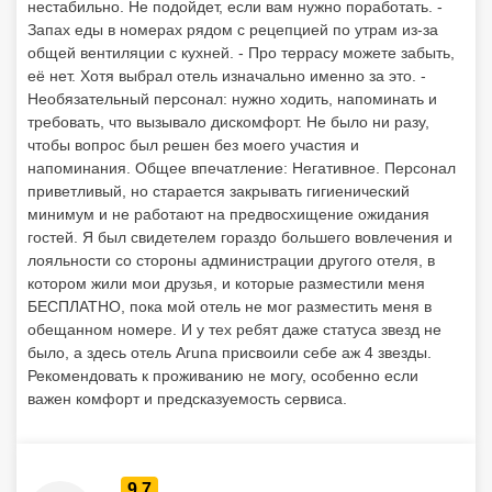
нестабильно. Не подойдет, если вам нужно поработать. -
Запах еды в номерах рядом с рецепцией по утрам из-за
общей вентиляции с кухней. - Про террасу можете забыть,
её нет. Хотя выбрал отель изначально именно за это. -
Необязательный персонал: нужно ходить, напоминать и
требовать, что вызывало дискомфорт. Не было ни разу,
чтобы вопрос был решен без моего участия и
напоминания. Общее впечатление: Негативное. Персонал
приветливый, но старается закрывать гигиенический
минимум и не работают на предвосхищение ожидания
гостей. Я был свидетелем гораздо большего вовлечения и
лояльности со стороны администрации другого отеля, в
котором жили мои друзья, и которые разместили меня
БЕСПЛАТНО, пока мой отель не мог разместить меня в
обещанном номере. И у тех ребят даже статуса звезд не
было, а здесь отель Aruna присвоили себе аж 4 звезды.
Рекомендовать к проживанию не могу, особенно если
важен комфорт и предсказуемость сервиса.
9.7