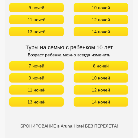
Сетевые отели Турции
9 ночей
10 ночей
Сетевые отели Египта
11 ночей
12 ночей
Сетевые отели ОАЭ
13 ночей
14 ночей
Сетевые отели Таиланда
Туры на семью с ребенком 10 лет
Возраст ребенка можно всегда изменить
Сетевые отели Шри Ланки
7 ночей
8 ночей
9 ночей
10 ночей
Сетевые отели Вьетнама
11 ночей
12 ночей
Сетевые отели Мальдив
13 ночей
14 ночей
Сетевые отели Бали
Сетевые отели Сейшел
БРОНИРОВАНИЕ в Aruna Hotel БЕЗ ПЕРЕЛЕТА!
Сетевые отели Маврикия