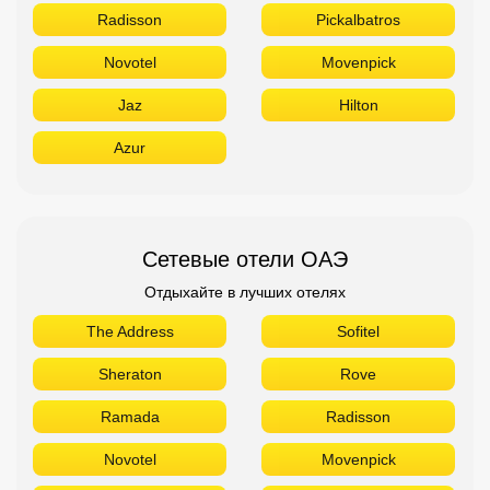
Radisson
Pickalbatros
Novotel
Movenpick
Jaz
Hilton
Azur
Сетевые отели ОАЭ
Отдыхайте в лучших отелях
The Address
Sofitel
Sheraton
Rove
Ramada
Radisson
Novotel
Movenpick