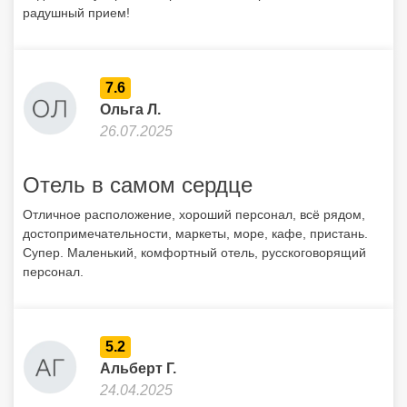
радушный прием!
7.6
Ольга Л.
26.07.2025
Отель в самом сердце
Отличное расположение, хороший персонал, всё рядом,
достопримечательности, маркеты, море, кафе, пристань.
Супер. Маленький, комфортный отель, русскоговорящий
персонал.
5.2
Альберт Г.
24.04.2025