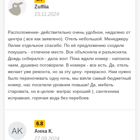
Zulfiia
15.11.2024
Расположение- действительно очень удобное, недалеко от
центра ( все как заявлено). Отель небольшой. Менеджеру
Лилие отдельное спасибо. По её предложению сходили
покушать - отличное место. Все объясняла и разъясняла.
Дождь собирался - дала зонт. Пока ждали номер - напоила
чаем, душевно поговорили. В номере - все есть. Да, отель
желает уже ремонта, но за эту цену- прекрасно. Нам нужно
было переночевать одну ночь, мы взяли самый бюджетный
номер, нас поселили уровнем повыше! Да, мебель
старовата, но в целом- матрас хороший ), сантехника
исправная, горячая вода без перебоев.
6.8
Анна К.
27.09.2024