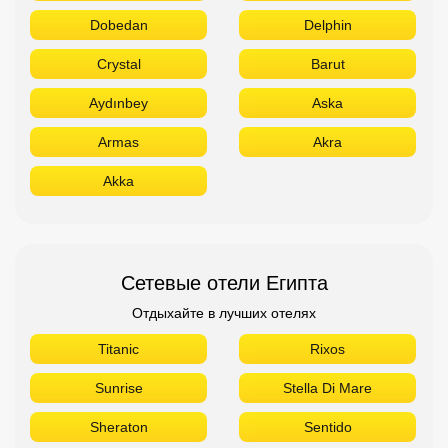
Dobedan
Delphin
Crystal
Barut
Aydınbey
Aska
Armas
Akra
Akka
Сетевые отели Египта
Отдыхайте в лучших отелях
Titanic
Rixos
Sunrise
Stella Di Mare
Sheraton
Sentido