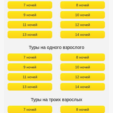
7 ночей
8 ночей
Кав Мин Воды
9 ночей
10 ночей
Экскурсионные туры
11 ночей
12 ночей
VIP отели 5 звезд
13 ночей
14 ночей
ТОП 10 лучших отелей 5*
Туры на одного взрослого
ТОП 10 недорогих отелей
7 ночей
8 ночей
5*
9 ночей
10 ночей
Лучшие отели 4* звезды
11 ночей
12 ночей
Недорогие отели 4*
звезды
13 ночей
14 ночей
Лучшие отели 3* звезды
Туры на троих взрослых
Недорогие отели 3*
звезды
7 ночей
8 ночей