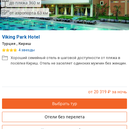
до пляжа 360 м
от аэропорта 63 км
Viking Park Hotel
Турция , Кириш
4 звезды
Хороший семейный отель в шаговой доступности от пляжа в
посёлке Кириш. Отель не заселяет одиноких мужчин без женщин.
от 20 319
₽ за ночь
Выбрать тур
Отели без перелета