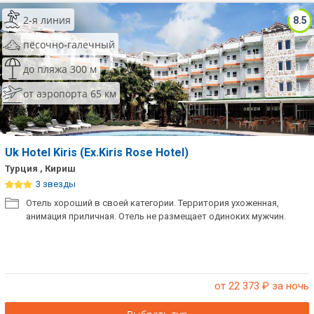
2-я линия
8.5
песочно-галечный
до пляжа 300 м
от аэропорта 65 км
Uk Hotel Kiris (Ex.Kiris Rose Hotel)
Турция , Кириш
3 звезды
Отель хороший в своей категории. Территория ухоженная,
анимация приличная. Отель не размещает одиноких мужчин.
от 22 373
₽ за ночь