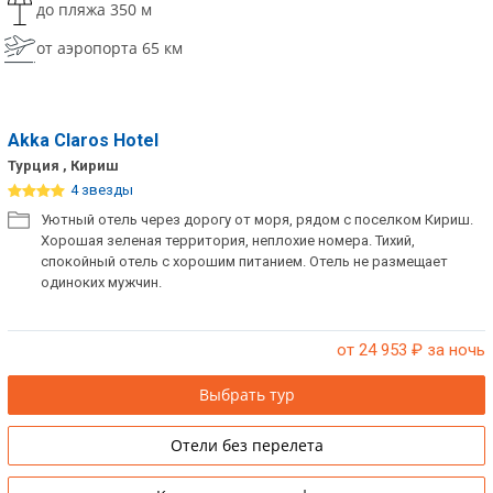
до пляжа 350 м
от аэропорта 65 км
Akka Claros Hotel
Турция , Кириш
4 звезды
Уютный отель через дорогу от моря, рядом с поселком Кириш.
Хорошая зеленая территория, неплохие номера. Тихий,
спокойный отель с хорошим питанием. Отель не размещает
одиноких мужчин.
от 24 953
₽ за ночь
Выбрать тур
Отели без перелета