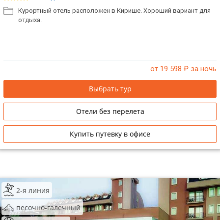
Курортный отель расположен в Кирише. Хороший вариант для
отдыха.
от 19 598
₽ за ночь
Выбрать тур
Отели без перелета
Купить путевку в офисе
2-я линия
песочно-галечный