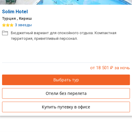
Solim Hotel
Турция , Кириш
3 звезды
Бюджетный вариант для спокойного отдыха. Компактная
территория, приветливый персонал.
от 18 501
₽ за ночь
Выбрать тур
Отели без перелета
Купить путевку в офисе