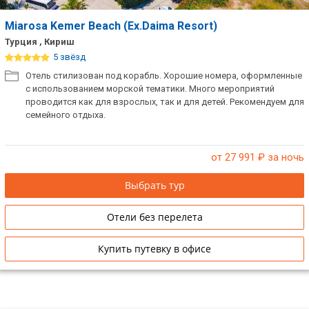
Miarosa Kemer Beach (Ex.Daima Resort)
Турция , Кириш
5 звёзд
Отель стилизован под корабль. Хорошие номера, оформленные
с использованием морской тематики. Много мероприятий
проводится как для взрослых, так и для детей. Рекомендуем для
семейного отдыха.
от 27 991
₽ за ночь
Выбрать тур
Отели без перелета
Купить путевку в офисе