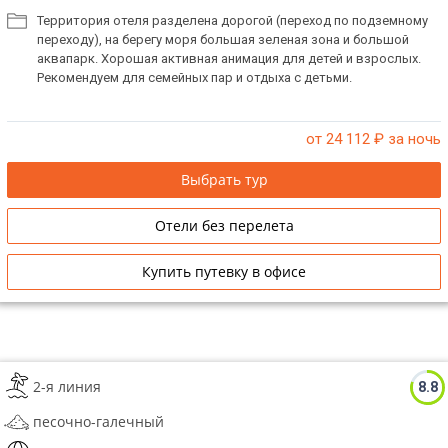
Территория отеля разделена дорогой (переход по подземному
переходу), на берегу моря большая зеленая зона и большой
аквапарк. Хорошая активная анимация для детей и взрослых.
Рекомендуем для семейных пар и отдыха с детьми.
от 24 112
₽ за ночь
Выбрать тур
Отели без перелета
Купить путевку в офисе
2-я линия
8.8
песочно-галечный