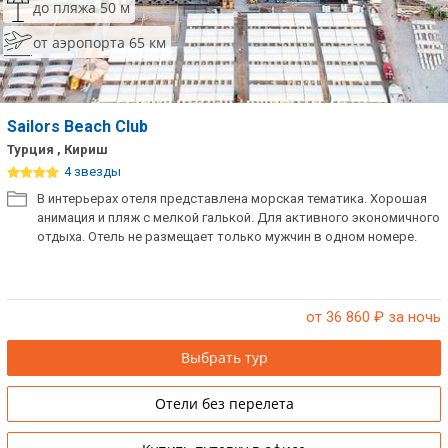
до пляжа 50 м
от аэропорта 65 км
Sailors Beach Club
Турция , Кириш
4 звезды
В интерьерах отеля представлена морская тематика. Хорошая
анимация и пляж с мелкой галькой. Для активного экономичного
отдыха. Отель не размещает только мужчин в одном номере.
от 36 860
₽ за ночь
Выбрать тур
Отели без перелета