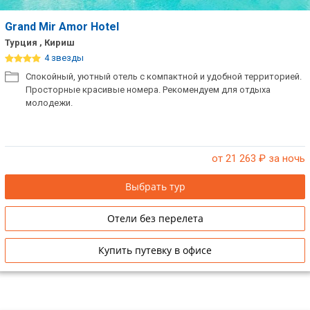
Grand Mir Amor Hotel
Турция , Кириш
4 звезды
Спокойный, уютный отель с компактной и удобной территорией.
Просторные красивые номера. Рекомендуем для отдыха
молодежи.
от 21 263
₽ за ночь
Выбрать тур
Отели без перелета
Купить путевку в офисе