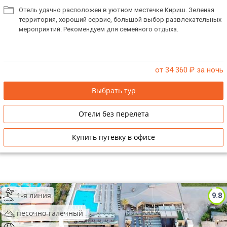
Отель удачно расположен в уютном местечке Кириш. Зеленая
территория, хороший сервис, большой выбор развлекательных
мероприятий. Рекомендуем для семейного отдыха.
от 34 360
₽ за ночь
Выбрать тур
Отели без перелета
Купить путевку в офисе
1-я линия
9.8
песочно-галечный