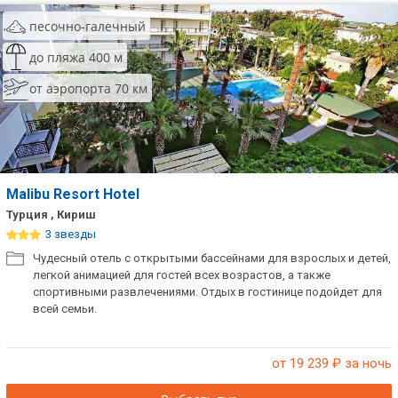
песочно-галечный
до пляжа 400 м
от аэропорта 70 км
Malibu Resort Hotel
Турция , Кириш
3 звезды
Чудесный отель с открытыми бассейнами для взрослых и детей,
легкой анимацией для гостей всех возрастов, а также
спортивными развлечениями. Отдых в гостинице подойдет для
всей семьи.
от 19 239
₽ за ночь