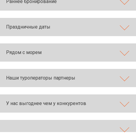
Раннее бронирование
Праздничные даты
Рядом с морем
Наши туроператоры партнеры
У нас выгоднее чем у конкурентов